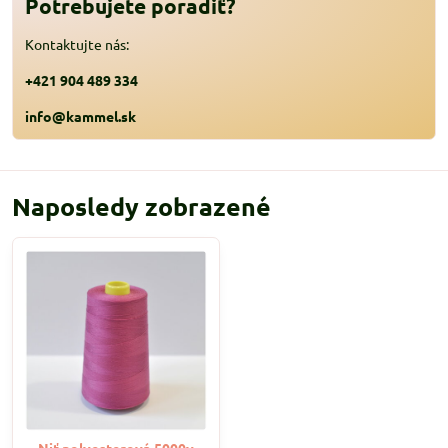
Potrebujete poradiť?
Kontaktujte nás:
+421 904 489 334
info@kammel.sk
Naposledy zobrazené
Niť polyesterová 5000y