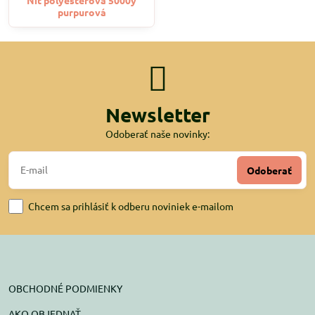
purpurová
Newsletter
Odoberať naše novinky:
Odoberať
Chcem sa prihlásiť k odberu noviniek e-mailom
OBCHODNÉ PODMIENKY
AKO OBJEDNAŤ