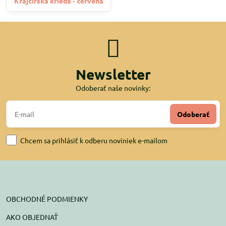
Krajčírska krieda - červená
Newsletter
Odoberať naše novinky:
Odoberať
Chcem sa prihlásiť k odberu noviniek e-mailom
OBCHODNÉ PODMIENKY
AKO OBJEDNAŤ