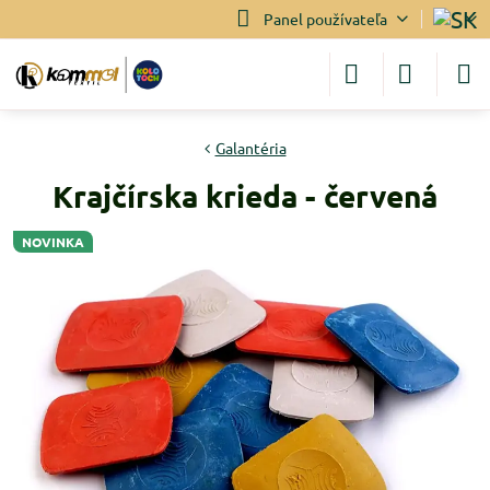
Panel používateľa
Galantéria
Krajčírska krieda - červená
NOVINKA