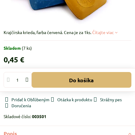
Krajčírska krieda, farba červená. Cena je za 1ks.
Čítajte viac
Skladom
(
7
ks)
0,45 €
Do košíka
Pridať k Obľúbeným
Otázka k produktu
Strážny pes
Doručenia
Skladové číslo:
003501
Popis