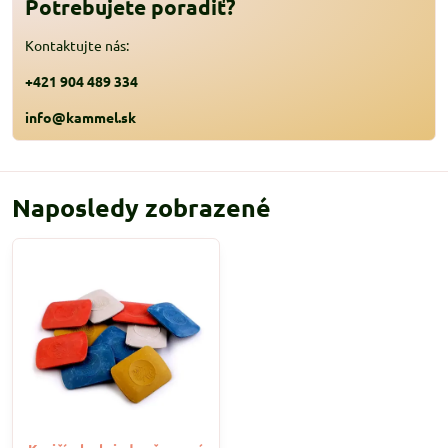
Potrebujete poradiť?
Kontaktujte nás:
+421 904 489 334
info@kammel.sk
Naposledy zobrazené