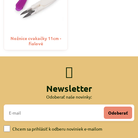
Nožnice cvakačky 11cm -
fialové
Newsletter
Odoberať naše novinky:
Odoberať
Chcem sa prihlásiť k odberu noviniek e-mailom