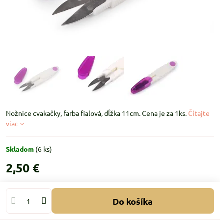
Nožnice cvakačky, farba fialová, dĺžka 11cm. Cena je za 1ks.
Čítajte
viac
Skladom
(
6
ks)
2,50 €
Do košíka