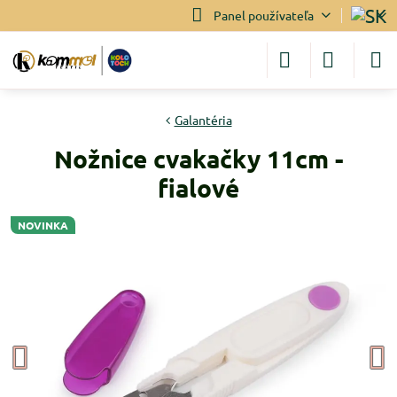
Panel používateľa
Galantéria
Nožnice cvakačky 11cm -
fialové
NOVINKA