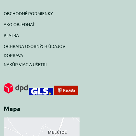
OBCHODNÉ PODMIENKY
AKO OBJEDNAŤ
PLATBA
OCHRANA OSOBNÝCH ÚDAJOV
DOPRAVA
NAKÚP VIAC A UŠETRI
Mapa
Externý obsah je