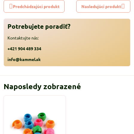
Predchádzajúci produkt
Nasledujúci produkt
Potrebujete poradiť?
Kontaktujte nás:
+421 904 489 334
info@kammel.sk
Naposledy zobrazené