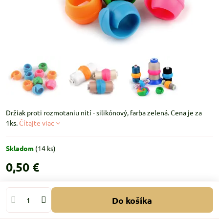
Držiak proti rozmotaniu nití - silikónový, farba zelená. Cena je za
1ks.
Čítajte viac
Skladom
(
14
ks)
0,50 €
Do košíka