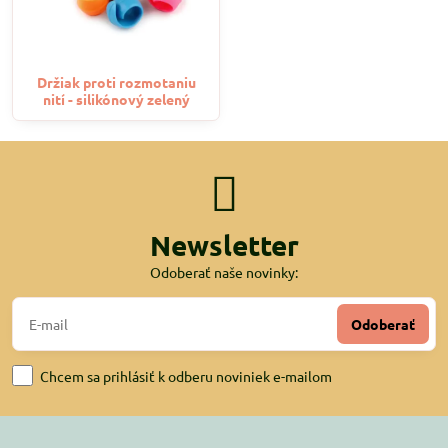
Držiak proti rozmotaniu
nití - silikónový zelený
Newsletter
Odoberať naše novinky:
Odoberať
Chcem sa prihlásiť k odberu noviniek e-mailom