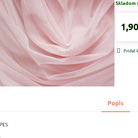
Skladom
1,90
Pridať
Popis
%PES