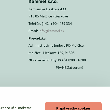
Kammel s.r.o.
Zemianske Lieskové 433
913 05 Melčice - Lieskové
Telefón: (+421) 904 489 334
Email:
info@kammel.sk
Prevádzka:
Administratívna budova PD Melčice
Melčice - Lieskové 129, 91305
Otváracie hodiny:
PO-ŠT 8:00 - 16:00
PIA-NE Zatvorené
Na tento účel môžeme
Prijať všetky cookies