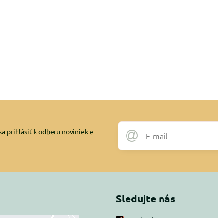
a prihlásiť k odberu noviniek e-
Sledujte nás