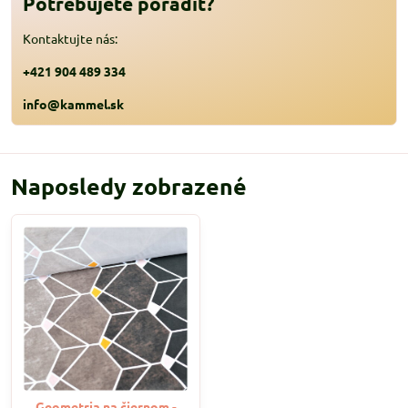
Potrebujete poradiť?
Kontaktujte nás:
+421 904 489 334
info@kammel.sk
Naposledy zobrazené
Geometria na čiernom -