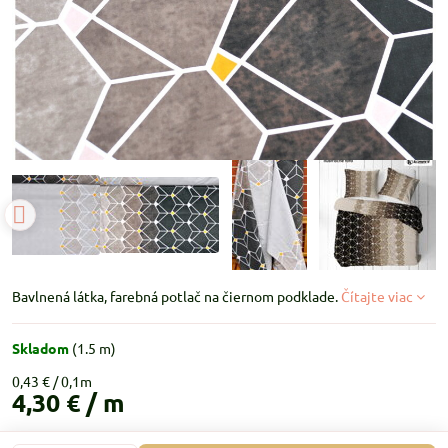
Bavlnená látka, farebná potlač na čiernom podklade.
Čítajte viac
Skladom
(
1.5
m)
0,43 €
4,30 €
/ m