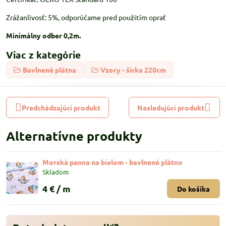
Zrážanlivosť: 5%, odporúčame pred použitím oprať
Minimálny odber 0,2m.
Viac z kategórie
Bavlnené plátna
Vzory - šírka 220cm
Predchádzajúci produkt
Nasledujúci produkt
Alternatívne produkty
Morská panna na bielom - bavlnené plátno
Skladom
4 €
/ m
Do košíka