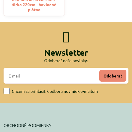
šírka 220cm - bavlnené
plátno
Newsletter
Odoberať naše novinky:
Odoberať
Chcem sa prihlásiť k odberu noviniek e-mailom
OBCHODNÉ PODMIENKY