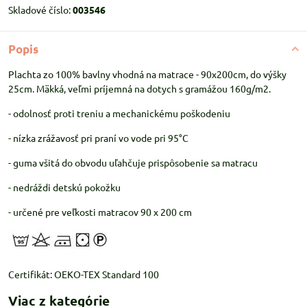
Skladové číslo:
003546
Popis
Plachta zo 100% bavlny vhodná na matrace - 90x200cm, do výšky
25cm. Mäkká, veľmi príjemná na dotych s gramážou 160g/m2.
- odolnosť proti treniu a mechanickému poškodeniu
- nízka zrážavosť pri praní vo vode pri 95°C
- guma všitá do obvodu uľahčuje prispôsobenie sa matracu
- nedráždi detskú pokožku
- určené pre veľkosti matracov 90 x 200 cm
Certifikát: OEKO-TEX Standard 100
Viac z kategórie