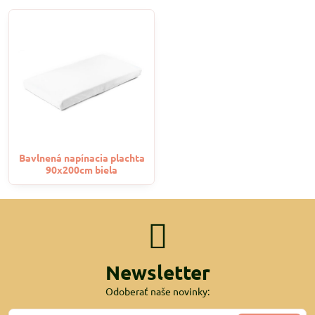
Bavlnená napínacia plachta
90x200cm biela
Newsletter
Odoberať naše novinky: