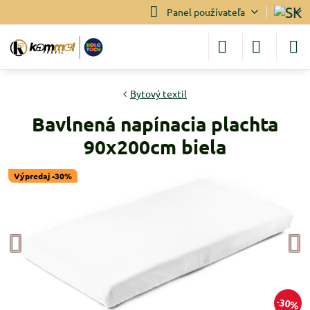
Panel používateľa
Bytový textil
Bavlnená napínacia plachta
90x200cm biela
Výpredaj -30%
30%