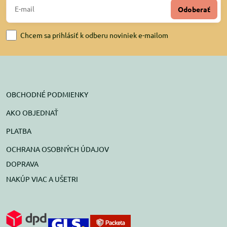
Odoberať
Chcem sa prihlásiť k odberu noviniek e-mailom
OBCHODNÉ PODMIENKY
AKO OBJEDNAŤ
PLATBA
OCHRANA OSOBNÝCH ÚDAJOV
DOPRAVA
NAKÚP VIAC A UŠETRI