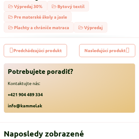
Výpredaj 30%
Bytový textil
Pre materské školy a jasle
Plachty a chrániče matraca
Výpredaj
Predchádzajúci produkt
Nasledujúci produkt
Potrebujete poradiť?
Kontaktujte nás:
+421 904 489 334
info@kammel.sk
Naposledy zobrazené