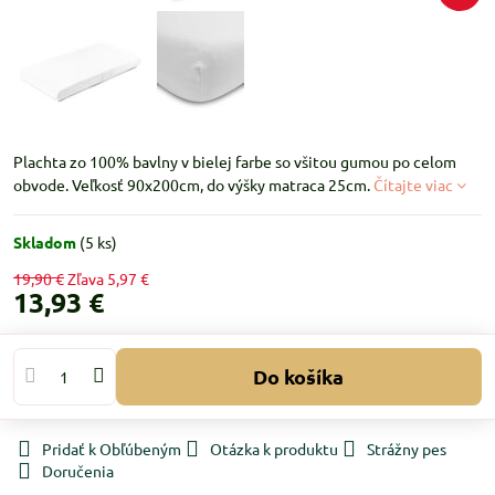
Plachta zo 100% bavlny v bielej farbe so všitou gumou po celom
obvode. Veľkosť 90x200cm, do výšky matraca 25cm.
Čítajte viac
Skladom
(
5
ks)
19,90 €
Zľava
5,97 €
13,93 €
Do košíka
Pridať k Obľúbeným
Otázka k produktu
Strážny pes
Doručenia