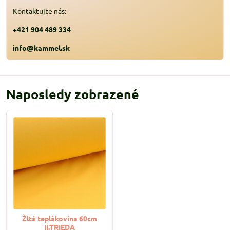
Kontaktujte nás:
+421 904 489 334
info@kammel.sk
Naposledy zobrazené
Žltá teplákovina 60cm
II.TRIEDA