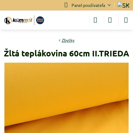
Panel používateľa
Zbytky
Žltá teplákovina 60cm II.TRIEDA