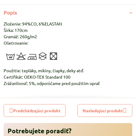
Popis
Zloženie: 94%CO, 6%ELASTAN
Šírka: 170cm
Gramáž: 260g/m2
Ošetrovanie:
Použitie: tepláky, mikiny, čiapky, deky atď.
Certifikát: OEKO-TEX Standard 100
Zrážanlivosť: 5%, odporúčame pred použitím oprať
Predchádzajúci produkt
Nasledujúci produkt
Potrebujete poradiť?