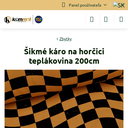
Panel používateľa
Zbytky
Šikmé káro na horčici
teplákovina 200cm