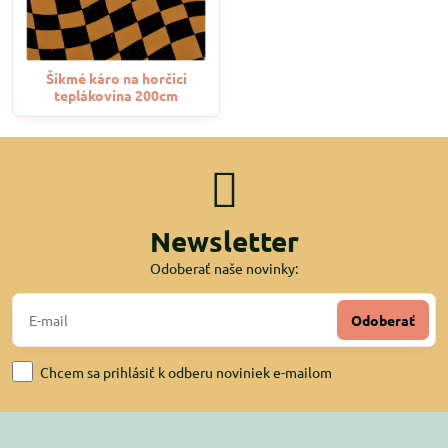
Šikmé káro na horčici
teplákovina 200cm
Newsletter
Odoberať naše novinky:
Odoberať
Chcem sa prihlásiť k odberu noviniek e-mailom