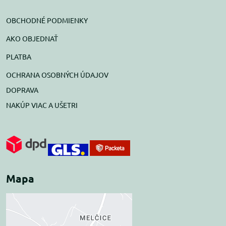
OBCHODNÉ PODMIENKY
AKO OBJEDNAŤ
PLATBA
OCHRANA OSOBNÝCH ÚDAJOV
DOPRAVA
NAKÚP VIAC A UŠETRI
Mapa
Externý obsah je