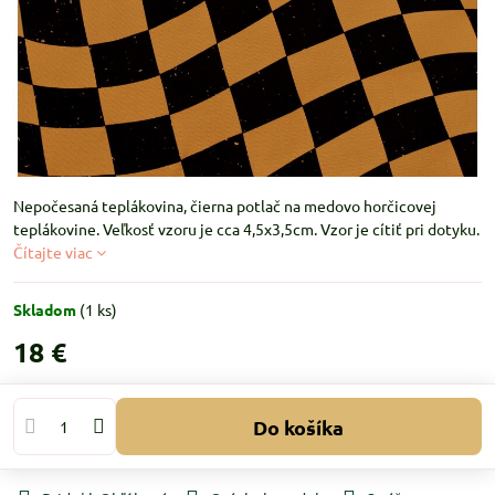
Nepočesaná teplákovina, čierna potlač na medovo horčicovej
teplákovine. Veľkosť vzoru je cca 4,5x3,5cm. Vzor je cítiť pri dotyku.
Čítajte viac
Skladom
(
1
ks)
18 €
Do košíka