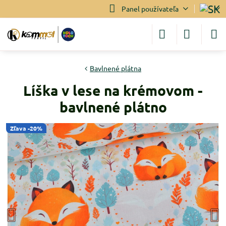
Panel používateľa
Bavlnené plátna
Líška v lese na krémovom -
bavlnené plátno
Zľava -20%