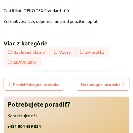
Certifikát: OEKO-TEX Standard 100
Zrážanlivosť: 5%, odporúčame pred použitím oprať
Viac z kategórie
Bavlnené plátna
Vzory
Zvieratká
ZĽAVA 20%
Predchádzajúci produkt
Nasledujúci produkt
Potrebujete poradiť?
Kontaktujte nás:
+421 904 489 334