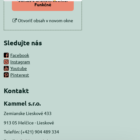
súhlas s druhom cookie:
Funkčné
Otvoriť obsah v novom okne
Sledujte nás
Facebook
Instagram
Youtube
Pinterest
Kontakt
Kammel s.r.o.
Zemianske Lieskové 433
913 05 Melčice - Lieskové
Telefón: (+421) 904 489 334