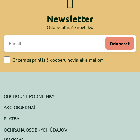
Newsletter
Odoberať naše novinky:
Odoberať
Chcem sa prihlásiť k odberu noviniek e-mailom
OBCHODNÉ PODMIENKY
AKO OBJEDNAŤ
PLATBA
OCHRANA OSOBNÝCH ÚDAJOV
DOPRAVA