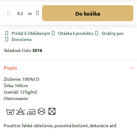
Do košíka
m
Pridať k Obľúbeným
Otázka k produktu
Strážny pes
Doručenia
Skladové číslo:
5016
Popis
Zloženie: 100%CO
Šírka: 160cm
Gramáž: 125g/m2
Ošetrovanie:
Použitie: ľahké oblečenie, postelná bielizeň, dekorácie atď.