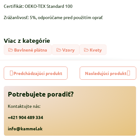
Certifikát: OEKO-TEX Standard 100
Zrážanlivosť: 5%, odporúčame pred použitím oprať
Viac z kategórie
Bavlnené plátna
Vzory
Kvety
Predchádzajúci produkt
Nasledujúci produkt
Potrebujete poradiť?
Kontaktujte nás:
+421 904 489 334
info@kammel.sk