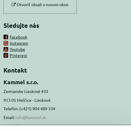
Otvoriť obsah v novom okne
Sledujte nás
Facebook
Instagram
Youtube
Pinterest
Kontakt
Kammel s.r.o.
Zemianske Lieskové 433
913 05 Melčice - Lieskové
Telefón: (+421) 904 489 334
Email:
info@kammel.sk
Prevádzka: