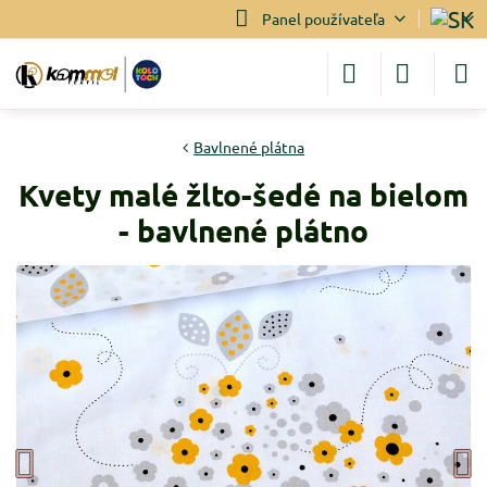
Panel používateľa
Bavlnené plátna
Kvety malé žlto-šedé na bielom
- bavlnené plátno