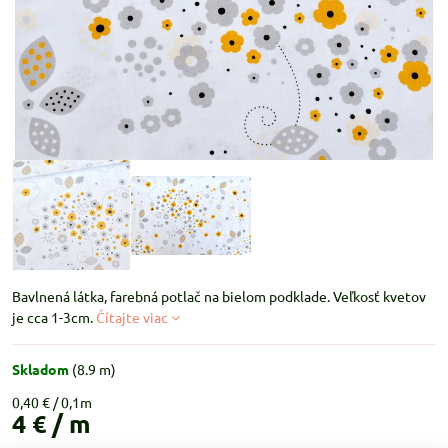
Bavlnená látka, farebná potlač na bielom podklade. Veľkosť kvetov
je cca 1-3cm.
Čítajte viac
Skladom
(
8.9
m)
0,40 €
4 €
/ m