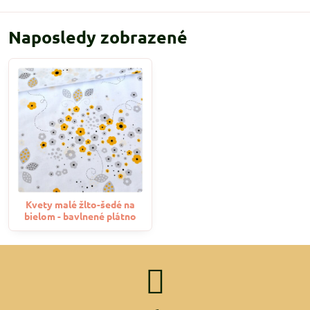
Naposledy zobrazené
Kvety malé žlto-šedé na
bielom - bavlnené plátno