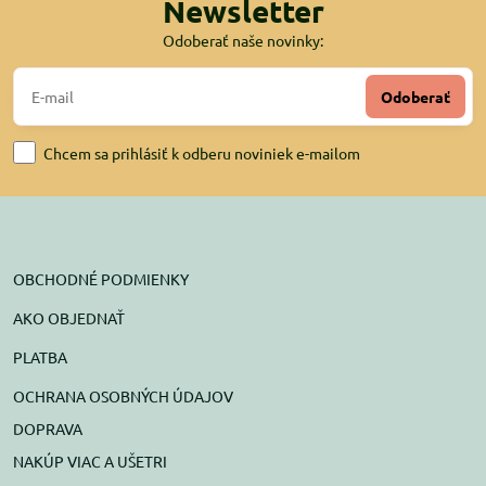
Newsletter
Odoberať naše novinky:
Odoberať
Chcem sa prihlásiť k odberu noviniek e-mailom
OBCHODNÉ PODMIENKY
AKO OBJEDNAŤ
PLATBA
OCHRANA OSOBNÝCH ÚDAJOV
DOPRAVA
NAKÚP VIAC A UŠETRI