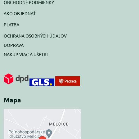
OBCHODNÉ PODMIENKY
AKO OBJEDNAŤ
PLATBA
OCHRANA OSOBNÝCH ÚDAJOV
DOPRAVA
NAKÚP VIAC A UŠETRI
Mapa
Externý obsah je
blokovaný Voľbami