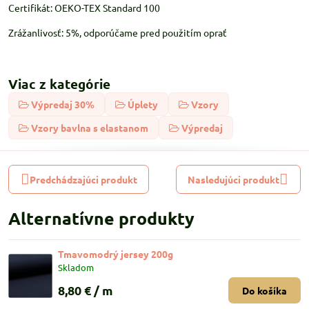
Certifikát: OEKO-TEX Standard 100
Zrážanlivosť: 5%, odporúčame pred použitím oprať
Viac z kategórie
Výpredaj 30%
Úplety
Vzory
Vzory bavlna s elastanom
Výpredaj
Predchádzajúci produkt
Nasledujúci produkt
Alternatívne produkty
Tmavomodrý jersey 200g
Skladom
8,80 €
/ m
Do košíka