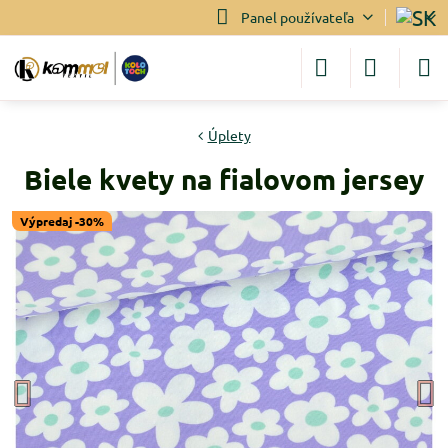
Panel používateľa
Úplety
Biele kvety na fialovom jersey
Výpredaj -30%