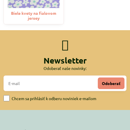
Biele kvety na fialovom
jersey
Newsletter
Odoberať naše novinky:
Odoberať
Chcem sa prihlásiť k odberu noviniek e-mailom