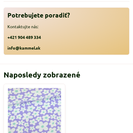
Potrebujete poradiť?
Kontaktujte nás:
+421 904 489 334
info@kammel.sk
Naposledy zobrazené