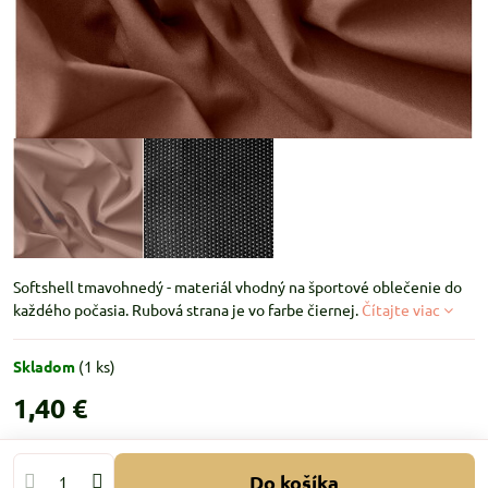
Softshell tmavohnedý - materiál vhodný na športové oblečenie do
každého počasia. Rubová strana je vo farbe čiernej.
Čítajte viac
Skladom
(
1
ks)
1,40 €
Do košíka