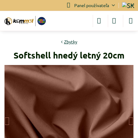
Panel používateľa
Zbytky
Softshell hnedý letný 20cm