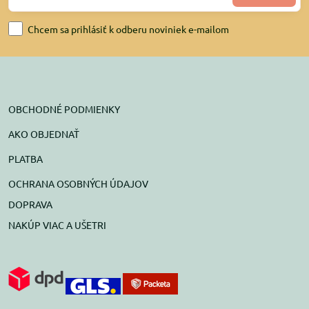
Chcem sa prihlásiť k odberu noviniek e-mailom
OBCHODNÉ PODMIENKY
AKO OBJEDNAŤ
PLATBA
OCHRANA OSOBNÝCH ÚDAJOV
DOPRAVA
NAKÚP VIAC A UŠETRI