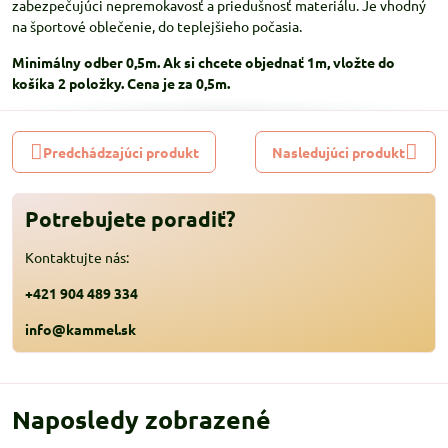
zabezpečujúci nepremokavosť a priedušnosť materiálu. Je vhodný
na športové oblečenie, do teplejšieho počasia.
Minimálny odber 0,5m. Ak si chcete objednať 1m, vložte do
košíka 2 položky. Cena je za 0,5m.
Predchádzajúci produkt
Nasledujúci produkt
Potrebujete poradiť?
Kontaktujte nás:
+421 904 489 334
info@kammel.sk
Naposledy zobrazené