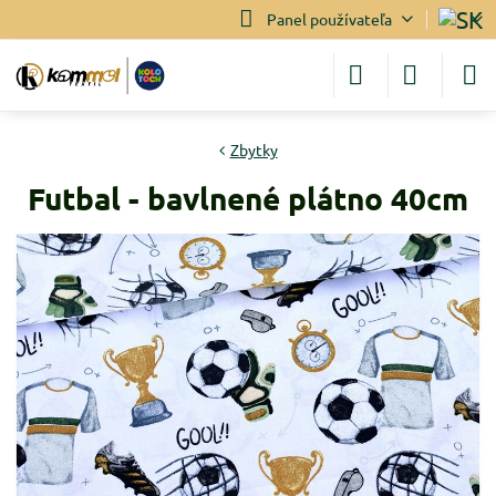
Panel používateľa
Zbytky
Futbal - bavlnené plátno 40cm