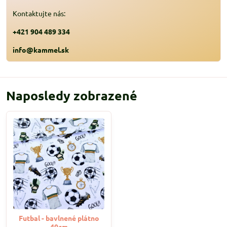
Kontaktujte nás:
+421 904 489 334
info@kammel.sk
Naposledy zobrazené
Futbal - bavlnené plátno
40cm