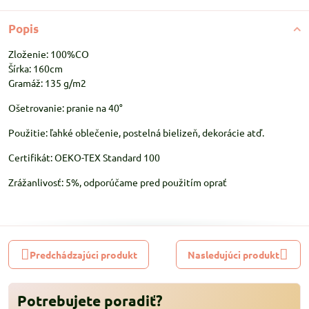
Popis
Zloženie: 100%CO
Šírka: 160cm
Gramáž: 135 g/m2
Ošetrovanie: pranie na 40°
Použitie: ľahké oblečenie, postelná bielizeň, dekorácie atď.
Certifikát: OEKO-TEX Standard 100
Zrážanlivosť: 5%, odporúčame pred použitím oprať
Predchádzajúci produkt
Nasledujúci produkt
Potrebujete poradiť?