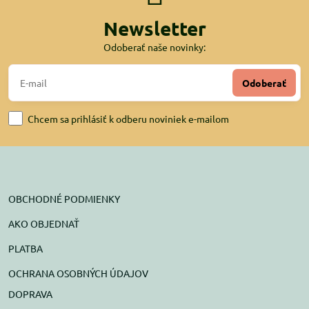
Newsletter
Odoberať naše novinky:
Odoberať
Chcem sa prihlásiť k odberu noviniek e-mailom
OBCHODNÉ PODMIENKY
AKO OBJEDNAŤ
PLATBA
OCHRANA OSOBNÝCH ÚDAJOV
DOPRAVA