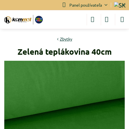
Panel používateľa
Zbytky
Zelená teplákovina 40cm