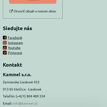
Otvoriť obsah v novom okne
Sledujte nás
Facebook
Instagram
Youtube
Pinterest
Kontakt
Kammel s.r.o.
Zemianske Lieskové 433
913 05 Melčice - Lieskové
Telefón: (+421) 904 489 334
Email:
info@kammel.sk