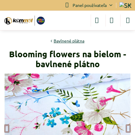
Panel používateľa
Bavlnené plátna
Blooming flowers na bielom -
bavlnené plátno