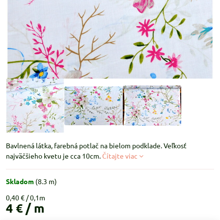
Bavlnená látka, farebná potlač na bielom podklade. Veľkosť
najväčšieho kvetu je cca 10cm.
Čítajte viac
Skladom
(
8.3
m)
0,40 €
4 €
/ m