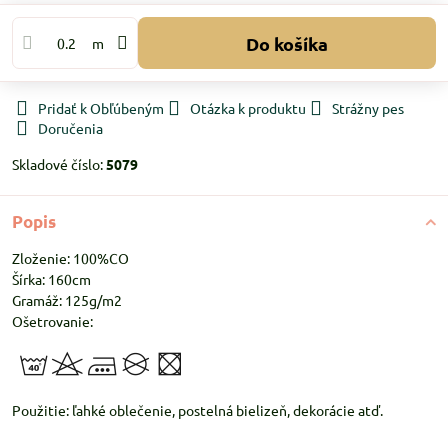
Do košíka
m
Pridať k Obľúbeným
Otázka k produktu
Strážny pes
Doručenia
Skladové číslo:
5079
Popis
Zloženie: 100%CO
Šírka: 160cm
Gramáž: 125g/m2
Ošetrovanie:
Použitie: ľahké oblečenie, postelná bielizeň, dekorácie atď.