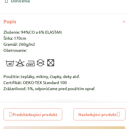
Doručenia
Popis
Zloženie: 94%CO a 6% ELASTAN
Šírka: 170cm
Gramáž: 260g/m2
Ošetrovanie:
Použitie: tepláky, mikiny, čiapky, deky atď.
Certifikát: OEKO-TEX Standard 100
Zrážanlivosť: 5%, odporúčame pred použitím oprať
Predchádzajúci produkt
Nasledujúci produkt