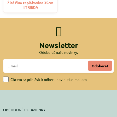
Žltá fluo teplákovina 35cm
II.TRIEDA
Newsletter
Odoberať naše novinky:
Odoberať
Chcem sa prihlásiť k odberu noviniek e-mailom
OBCHODNÉ PODMIENKY