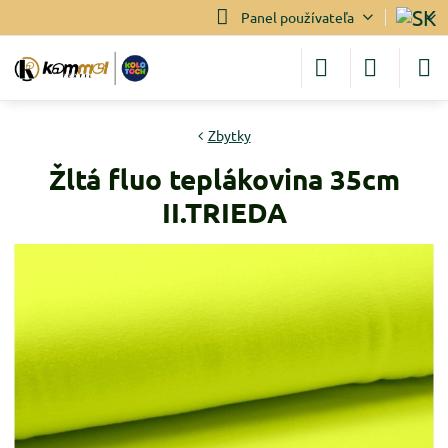
Panel používateľa
Zbytky
Žltá fluo teplákovina 35cm
II.TRIEDA