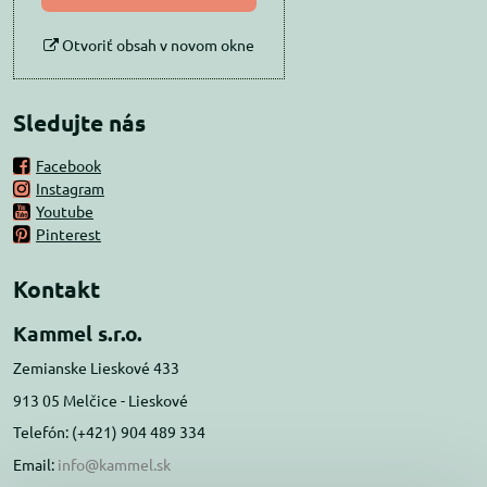
Otvoriť obsah v novom okne
Sledujte nás
Facebook
Instagram
Youtube
Pinterest
Kontakt
Kammel s.r.o.
Zemianske Lieskové 433
913 05 Melčice - Lieskové
Telefón: (+421) 904 489 334
Email:
info@kammel.sk