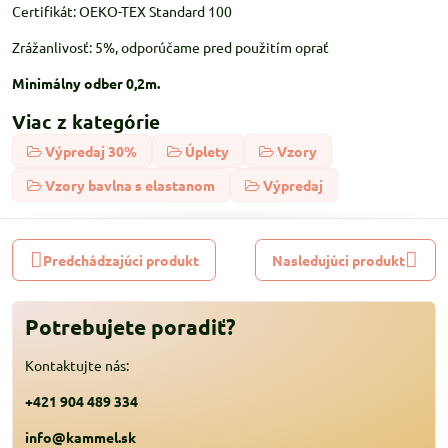
Certifikát: OEKO-TEX Standard 100
Zrážanlivosť: 5%, odporúčame pred použitím oprať
Minimálny odber 0,2m.
Viac z kategórie
Výpredaj 30%
Úplety
Vzory
Vzory bavlna s elastanom
Výpredaj
Predchádzajúci produkt
Nasledujúci produkt
Potrebujete poradiť?
Kontaktujte nás:
+421 904 489 334
info@kammel.sk