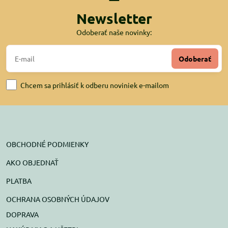
Newsletter
Odoberať naše novinky:
Odoberať
Chcem sa prihlásiť k odberu noviniek e-mailom
OBCHODNÉ PODMIENKY
AKO OBJEDNAŤ
PLATBA
OCHRANA OSOBNÝCH ÚDAJOV
DOPRAVA