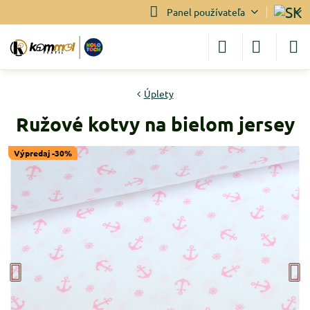
Panel používateľa
Úplety
Ružové kotvy na bielom jersey
Výpredaj -30%