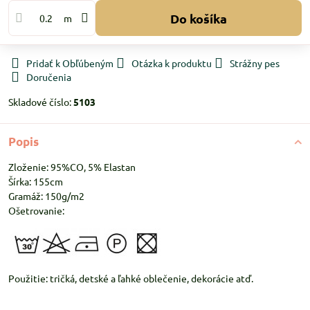
Do košíka
m
Pridať k Obľúbeným
Otázka k produktu
Strážny pes
Doručenia
Skladové číslo:
5103
Popis
Zloženie: 95%CO, 5% Elastan
Šírka: 155cm
Gramáž: 150g/m2
Ošetrovanie:
Použitie: tričká, detské a ľahké oblečenie, dekorácie atď.