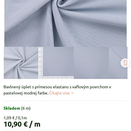
Bavlnený úplet s prímesou elastanu s vaflovým povrchom v
pastelovej modrej farbe.
Čítajte viac
Skladom
(
6
m)
1,09 €
10,90 €
/ m