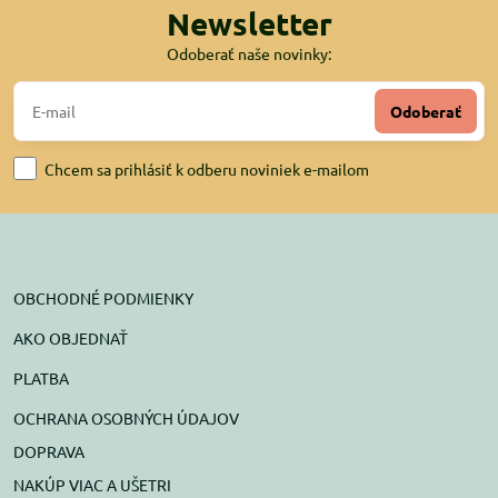
Newsletter
Odoberať naše novinky:
Odoberať
Chcem sa prihlásiť k odberu noviniek e-mailom
OBCHODNÉ PODMIENKY
AKO OBJEDNAŤ
PLATBA
OCHRANA OSOBNÝCH ÚDAJOV
DOPRAVA
NAKÚP VIAC A UŠETRI