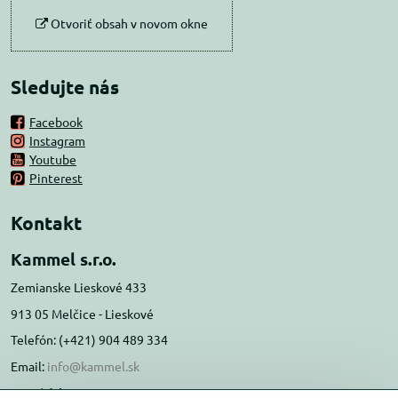
Otvoriť obsah v novom okne
Sledujte nás
Facebook
Instagram
Youtube
Pinterest
Kontakt
Kammel s.r.o.
Zemianske Lieskové 433
913 05 Melčice - Lieskové
Telefón: (+421) 904 489 334
Email:
info@kammel.sk
Prevádzka: