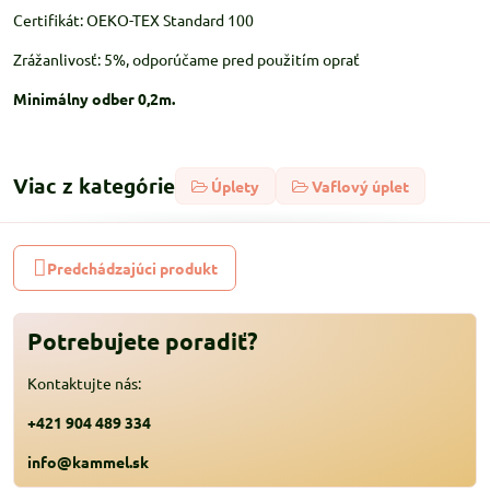
Certifikát: OEKO-TEX Standard 100
Zrážanlivosť: 5%, odporúčame pred použitím oprať
Minimálny odber 0,2m.
Viac z kategórie
Úplety
Vaflový úplet
Predchádzajúci produkt
Potrebujete poradiť?
Kontaktujte nás:
+421 904 489 334
info@kammel.sk