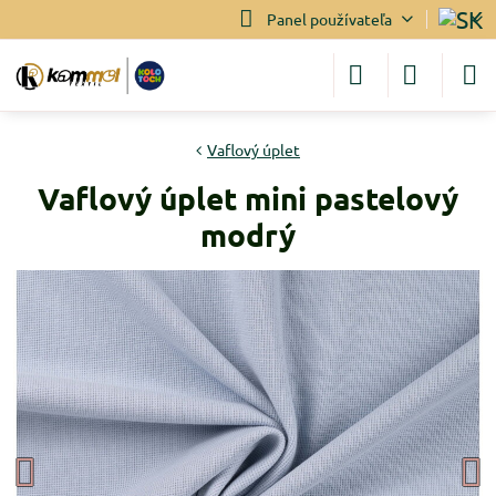
Panel používateľa
Vaflový úplet
Vaflový úplet mini pastelový
modrý