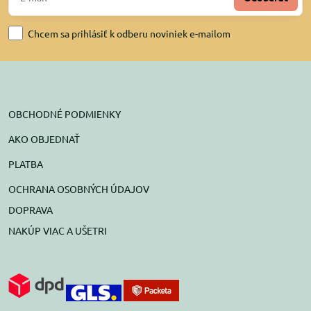
Chcem sa prihlásiť k odberu noviniek e-mailom
OBCHODNÉ PODMIENKY
AKO OBJEDNAŤ
PLATBA
OCHRANA OSOBNÝCH ÚDAJOV
DOPRAVA
NAKÚP VIAC A UŠETRI