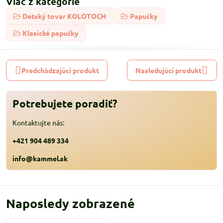
Viac z kategórie
Detský tovar KOLOTOCH
Papučky
Klasické papučky
Predchádzajúci produkt
Nasledujúci produkt
Potrebujete poradiť?
Kontaktujte nás:
+421 904 489 334
info@kammel.sk
Naposledy zobrazené