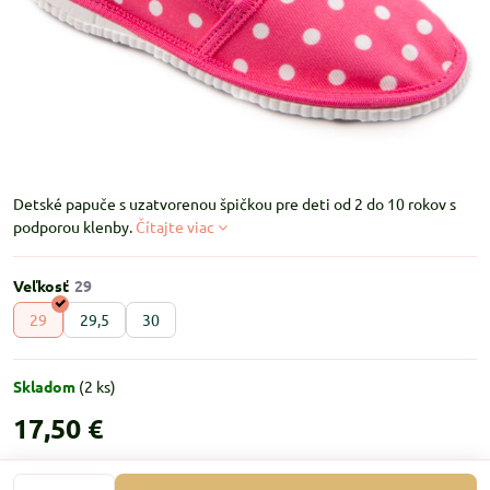
Detské papuče s uzatvorenou špičkou pre deti od 2 do 10 rokov s
podporou klenby.
Čítajte viac
Veľkosť
29
29,5
30
Skladom
(
2
ks)
17,50 €