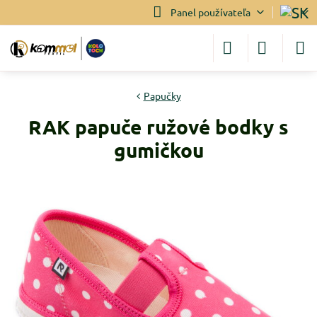
Panel používateľa
Papučky
RAK papuče ružové bodky s
gumičkou