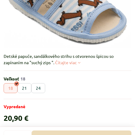
Detské papuče, sandálkového strihu s otvorenou špicou so
zapínaním na "suchý zips ".
Čítajte viac
Veľkosť
18
21
24
Vypredané
20,90 €