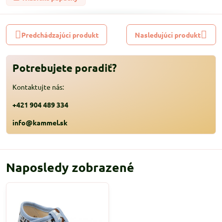
Predchádzajúci produkt
Nasledujúci produkt
Potrebujete poradiť?
Kontaktujte nás:
+421 904 489 334
info@kammel.sk
Naposledy zobrazené