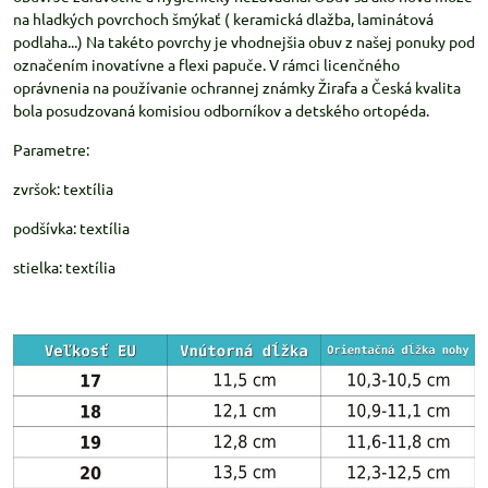
na hladkých povrchoch šmýkať ( keramická dlažba, laminátová
podlaha...) Na takéto povrchy je vhodnejšia obuv z našej ponuky pod
označením inovatívne a flexi papuče. V rámci licenčného
oprávnenia na používanie ochrannej známky Žirafa a Česká kvalita
bola posudzovaná komisiou odborníkov a detského ortopéda.
Parametre:
zvršok: textília
podšívka: textília
stielka: textília