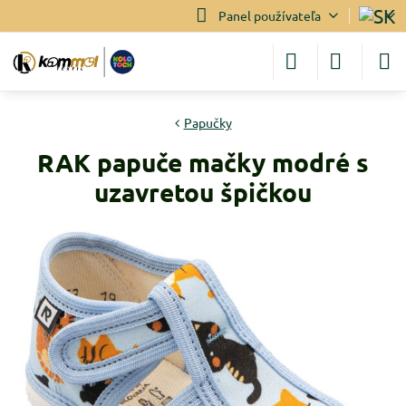
Panel používateľa
Papučky
RAK papuče mačky modré s
uzavretou špičkou