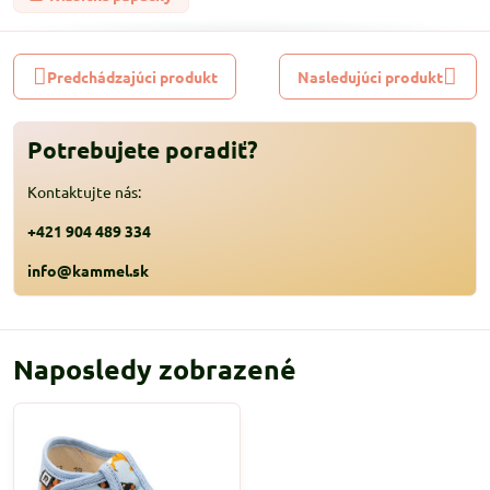
Predchádzajúci produkt
Nasledujúci produkt
Potrebujete poradiť?
Kontaktujte nás:
+421 904 489 334
info@kammel.sk
Naposledy zobrazené