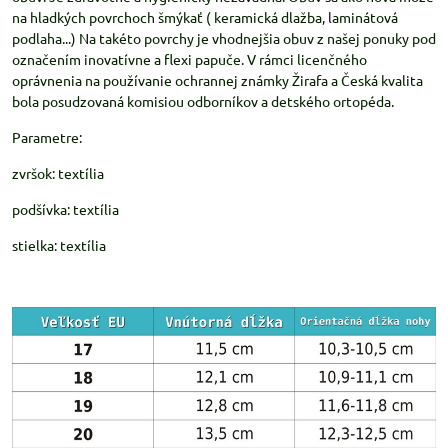
na hladkých povrchoch šmýkať ( keramická dlažba, laminátová
podlaha...) Na takéto povrchy je vhodnejšia obuv z našej ponuky pod
označením inovatívne a flexi papuče. V rámci licenčného
oprávnenia na používanie ochrannej známky Žirafa a Česká kvalita
bola posudzovaná komisiou odborníkov a detského ortopéda.
Parametre:
zvršok: textília
podšívka: textília
stielka: textília