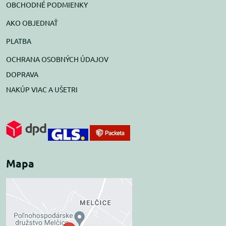
OBCHODNÉ PODMIENKY
AKO OBJEDNAŤ
PLATBA
OCHRANA OSOBNÝCH ÚDAJOV
DOPRAVA
NAKÚP VIAC A UŠETRI
Mapa
Externý obsah je
blokovaný Voľbami