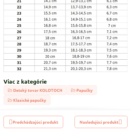
Viac z kategórie
Detský tovar KOLOTOCH
Papučky
Klasické papučky
Predchádzajúci produkt
Nasledujúci produkt