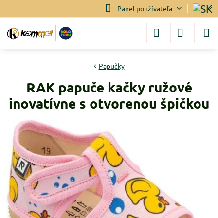
Panel používateľa
Papučky
RAK papuče kačky ružové
inovatívne s otvorenou špičkou