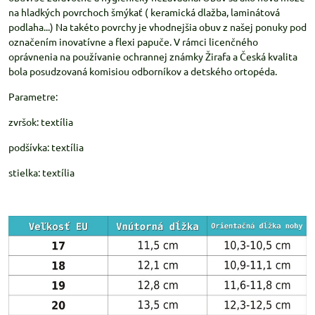
na hladkých povrchoch šmýkať ( keramická dlažba, laminátová
podlaha...) Na takéto povrchy je vhodnejšia obuv z našej ponuky pod
označením inovatívne a flexi papuče. V rámci licenčného
oprávnenia na používanie ochrannej známky Žirafa a Česká kvalita
bola posudzovaná komisiou odborníkov a detského ortopéda.
Parametre:
zvršok: textília
podšívka: textília
stielka: textília