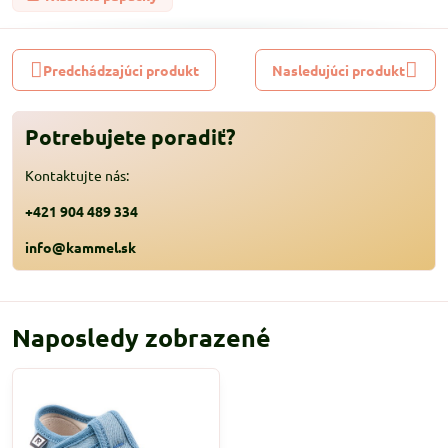
Predchádzajúci produkt
Nasledujúci produkt
Potrebujete poradiť?
Kontaktujte nás:
+421 904 489 334
info@kammel.sk
Naposledy zobrazené