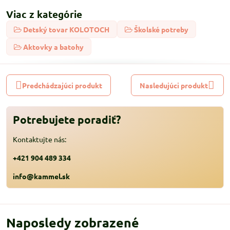
Viac z kategórie
Detský tovar KOLOTOCH
Školské potreby
Aktovky a batohy
Predchádzajúci produkt
Nasledujúci produkt
Potrebujete poradiť?
Kontaktujte nás:
+421 904 489 334
info@kammel.sk
Naposledy zobrazené