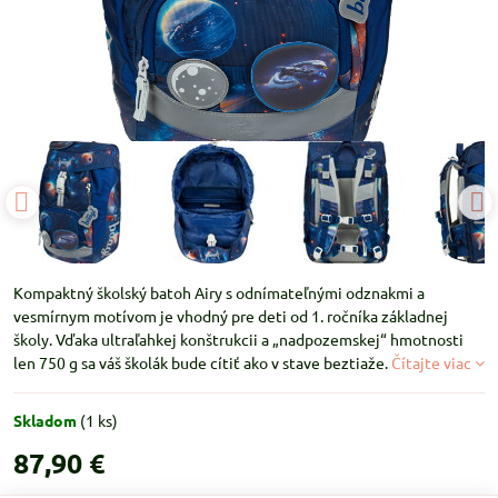
Kompaktný školský batoh Airy s odnímateľnými odznakmi a
vesmírnym motívom je vhodný pre deti od 1. ročníka základnej
školy. Vďaka ultraľahkej konštrukcii a „nadpozemskej“ hmotnosti
len 750 g sa váš školák bude cítiť ako v stave beztiaže.
Čítajte viac
Skladom
(
1
ks)
87,90 €