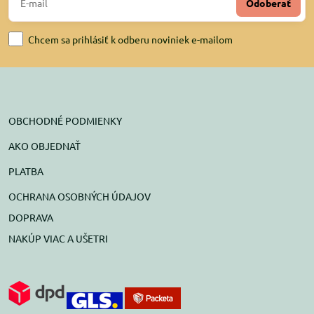
Odoberať
Chcem sa prihlásiť k odberu noviniek e-mailom
OBCHODNÉ PODMIENKY
AKO OBJEDNAŤ
PLATBA
OCHRANA OSOBNÝCH ÚDAJOV
DOPRAVA
NAKÚP VIAC A UŠETRI