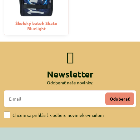
Školský batoh Skate
Bluelight
Newsletter
Odoberať naše novinky:
Odoberať
Chcem sa prihlásiť k odberu noviniek e-mailom