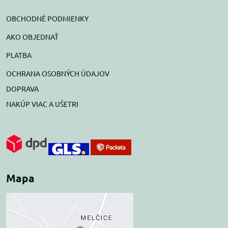
OBCHODNÉ PODMIENKY
AKO OBJEDNAŤ
PLATBA
OCHRANA OSOBNÝCH ÚDAJOV
DOPRAVA
NAKÚP VIAC A UŠETRI
Mapa
Externý obsah je