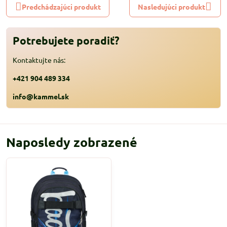
Predchádzajúci produkt
Nasledujúci produkt
Potrebujete poradiť?
Kontaktujte nás:
+421 904 489 334
info@kammel.sk
Naposledy zobrazené