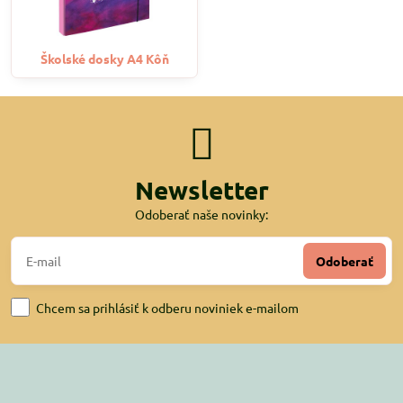
Školské dosky A4 Kôň
Newsletter
Odoberať naše novinky:
Odoberať
Chcem sa prihlásiť k odberu noviniek e-mailom