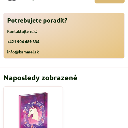
Potrebujete poradiť?
Kontaktujte nás:
+421 904 489 334
info@kammel.sk
Naposledy zobrazené