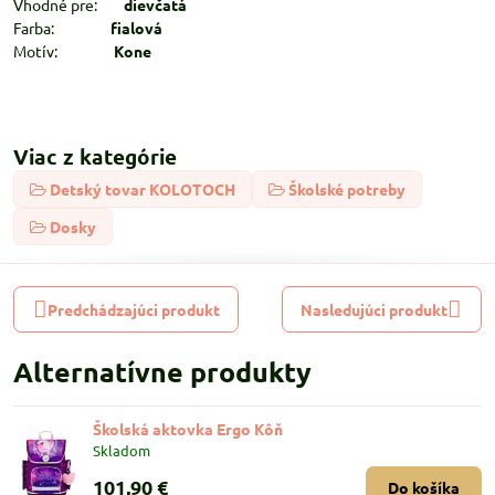
Vhodné pre:
dievčatá
Farba:
fialová
Motív:
Kone
Viac z kategórie
Detský tovar KOLOTOCH
Školské potreby
Dosky
Predchádzajúci produkt
Nasledujúci produkt
Alternatívne produkty
Školská aktovka Ergo Kôň
Skladom
101,90 €
Do košíka