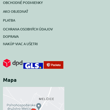
OBCHODNÉ PODMIENKY
AKO OBJEDNAŤ
PLATBA
OCHRANA OSOBNÝCH ÚDAJOV
DOPRAVA
NAKÚP VIAC A UŠETRI
Mapa
Externý obsah je
blokovaný Voľbami