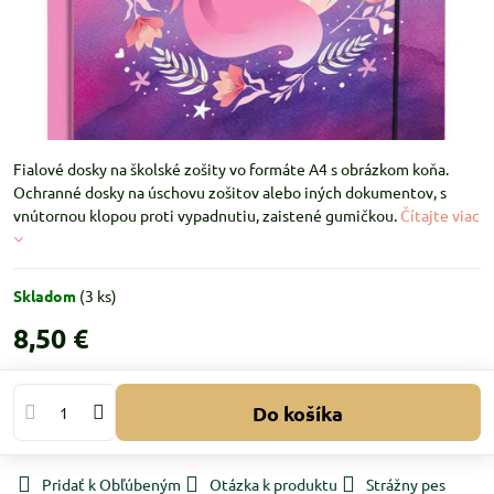
Fialové dosky na školské zošity vo formáte A4 s obrázkom koňa.
Ochranné dosky na úschovu zošitov alebo iných dokumentov, s
vnútornou klopou proti vypadnutiu, zaistené gumičkou.
Čítajte viac
Skladom
(
3
ks)
8,50 €
Do košíka
Pridať k Obľúbeným
Otázka k produktu
Strážny pes