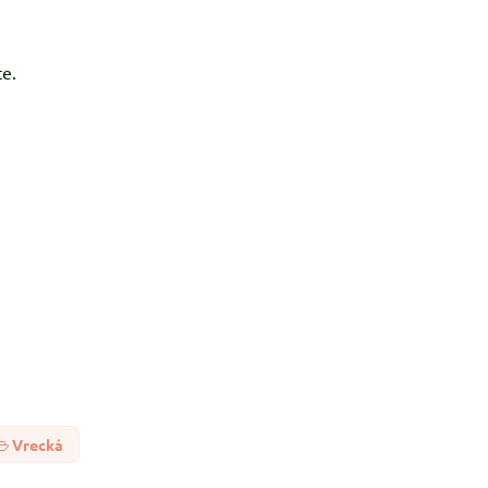
e.
Vrecká