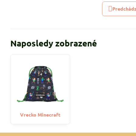
Predchádz
Naposledy zobrazené
Vrecko Minecraft