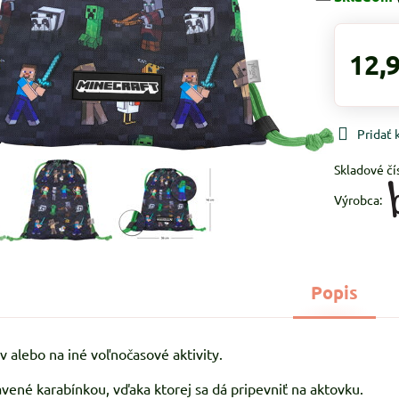
12,
Pridať
Skladové čí
Výrobca:
Popis
v alebo na iné voľnočasové aktivity.
avené karabínkou, vďaka ktorej sa dá pripevniť na aktovku.