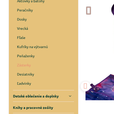
Aktovky a batohy
Peračníky
Dosky
Vrecká
Fľaše
Kufríky na výtvarnú
Peňaženky
Zásterky
Desiatniky
Ľadvinky
Detské oblečenie a doplnky
Knihy a pracovné zošity