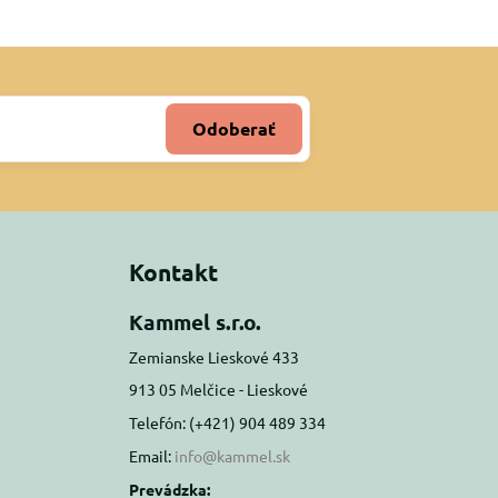
Odoberať
Kontakt
Kammel s.r.o.
Zemianske Lieskové 433
913 05 Melčice - Lieskové
Telefón: (+421) 904 489 334
Email:
info@kammel.sk
Prevádzka: