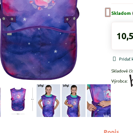
Skladom
10,
Pridať
Skladové čí
Výrobca:
Popis