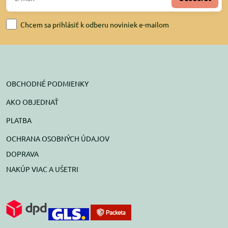
Chcem sa prihlásiť k odberu noviniek e-mailom
OBCHODNÉ PODMIENKY
AKO OBJEDNAŤ
PLATBA
OCHRANA OSOBNÝCH ÚDAJOV
DOPRAVA
NAKÚP VIAC A UŠETRI