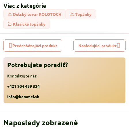
Viac z kategórie
Detský tovar KOLOTOCH
Topánky
Klasické topánky
Predchádzajúci produkt
Nasledujúci produkt
Potrebujete poradiť?
Kontaktujte nás:
+421 904 489 334
info@kammel.sk
Naposledy zobrazené