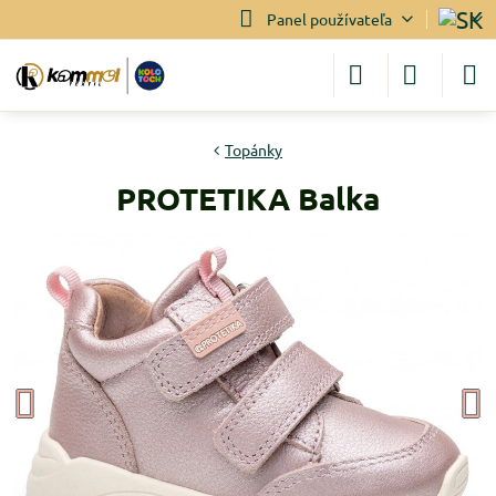
Panel používateľa
Topánky
PROTETIKA Balka