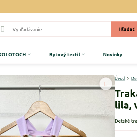
Hľadať
r KOLOTOCH
Bytový textil
Novinky
Úvod
De
Trak
lila,
Detské tra