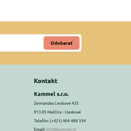
Odoberať
Kontakt
Kammel s.r.o.
Zemianske Lieskové 433
913 05 Melčice - Lieskové
Telefón: (+421) 904 489 334
Email:
info@kammel.sk