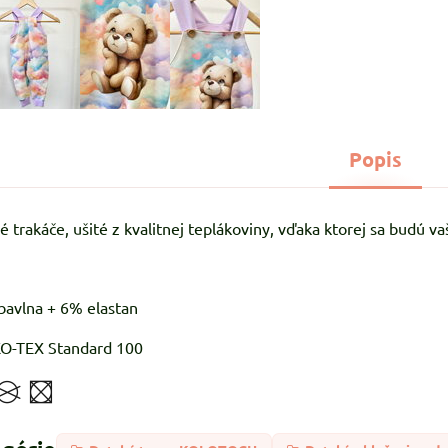
Popis
 trakáče, ušité z kvalitnej teplákoviny, vďaka ktorej sa budú va
avlna + 6% elastan
-TEX Standard 100