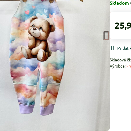
Skladom
25,
Pridať
Skladové čí
Výrobca:
kr