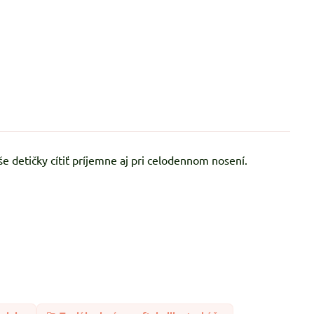
še detičky cítiť príjemne aj pri celodennom nosení.