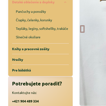
Detské oblečenie a doplnky
Pančuchy a ponožky
Čiapky, čelenky, korunky
Tepláky, legíny, softshellky, trakáče
Slnečné okuliare
Knihy a pracovné zošity
Hračky
Pre bábätká
Potrebujete poradiť?
Kontaktujte nás:
+421 904 489 334