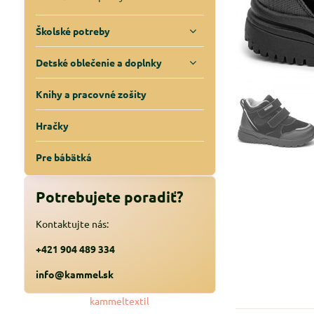
Školské potreby
Detské oblečenie a doplnky
Knihy a pracovné zošity
Hračky
Pre bábätká
Potrebujete poradiť?
Kontaktujte nás:
+421 904 489 334
info@kammel.sk
kammeltextil