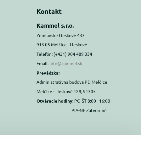
Kontakt
Kammel s.r.o.
Zemianske Lieskové 433
913 05 Melčice - Lieskové
Telefón: (+421) 904 489 334
Email:
info@kammel.sk
Prevádzka:
Administratívna budova PD Melčice
Melčice - Lieskové 129, 91305
Otváracie hodiny:
PO-ŠT 8:00 - 16:00
PIA-NE Zatvorené