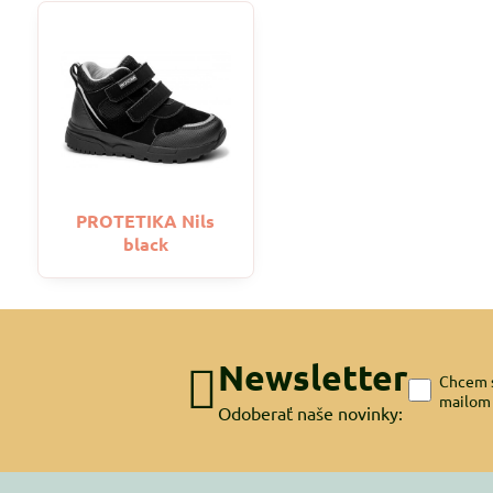
PROTETIKA Nils
black
Newsletter
Chcem s
mailom
Odoberať naše novinky: