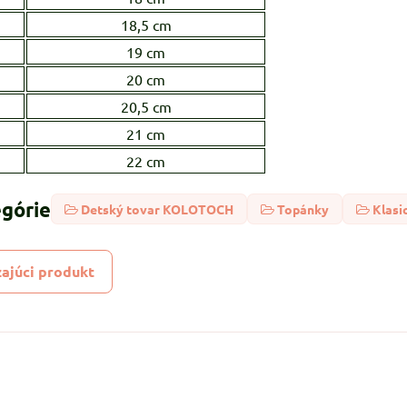
18,5 cm
19 cm
20 cm
20,5 cm
21 cm
22 cm
egórie
Detský tovar KOLOTOCH
Topánky
Klasi
ajúci produkt