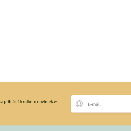
a prihlásiť k odberu noviniek e-