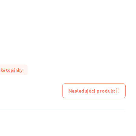
cké topánky
Nasledujúci produkt