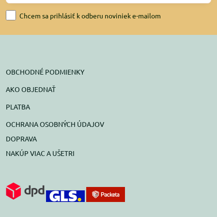
Chcem sa prihlásiť k odberu noviniek e-mailom
OBCHODNÉ PODMIENKY
AKO OBJEDNAŤ
PLATBA
OCHRANA OSOBNÝCH ÚDAJOV
DOPRAVA
NAKÚP VIAC A UŠETRI