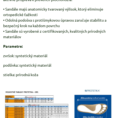
• Sandále majú anatomicky tvarovaný výlisok, ktorý eliminuje
ortopedické ťažkosti
• Odolná podošva s protišmykovou úpravou zaručuje stabilitu a
bezpečný krok na každom povrchu
• Sandále sú vyrobené z certifikovaných, kvalitných prírodných
materiálov
Parametre:
zvršok: syntetický materiál
podšívka: syntetický materiál
stielka: prírodná koža