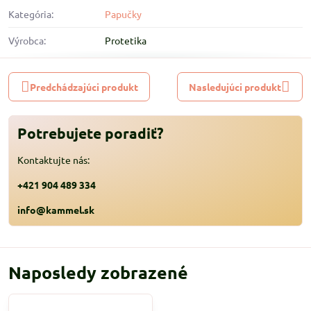
Kategória:
Papučky
Výrobca:
Protetika
Predchádzajúci produkt
Nasledujúci produkt
Potrebujete poradiť?
Kontaktujte nás:
+421 904 489 334
info@kammel.sk
Naposledy zobrazené