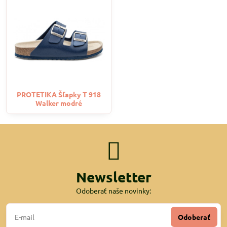
PROTETIKA Šľapky T 918
Walker modré
Newsletter
Odoberať naše novinky:
Odoberať