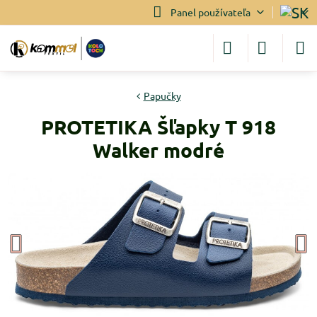
Panel používateľa
Papučky
PROTETIKA Šľapky T 918
Walker modré