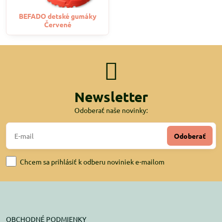
BEFADO detské gumáky
Červené
Newsletter
Odoberať naše novinky:
Odoberať
Chcem sa prihlásiť k odberu noviniek e-mailom
OBCHODNÉ PODMIENKY