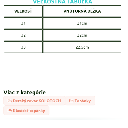
VEĽKOSTNÁ TABUĽKA
VEĽKOSŤ
VNÚTORNÁ DĹŽKA
31
21cm
32
22cm
33
22,5cm
Viac z kategórie
Detský tovar KOLOTOCH
Topánky
Klasické topánky