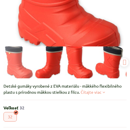
Detské gumáky vyrobené z EVA materiálu - mäkkého flexibilného
plastu s prírodnou mäkkou stielkou z filcu.
Čítajte viac
Veľkosť
32