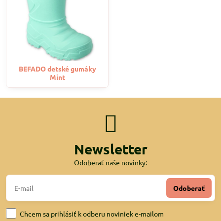
BEFADO detské gumáky
Mint
Newsletter
Odoberať naše novinky:
Odoberať
Chcem sa prihlásiť k odberu noviniek e-mailom