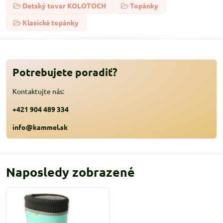
Detský tovar KOLOTOCH
Topánky
Klasické topánky
Potrebujete poradiť?
Kontaktujte nás:
+421 904 489 334
info@kammel.sk
Naposledy zobrazené