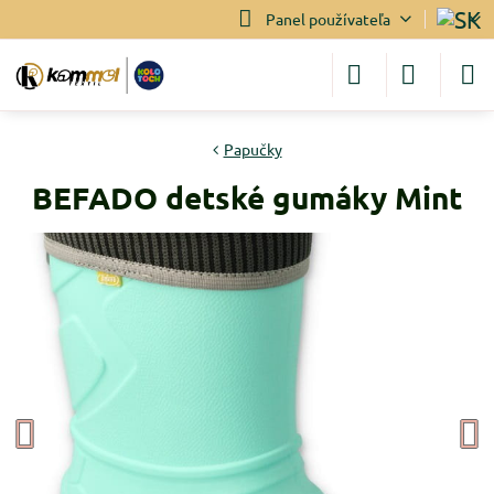
Panel používateľa
Papučky
BEFADO detské gumáky Mint