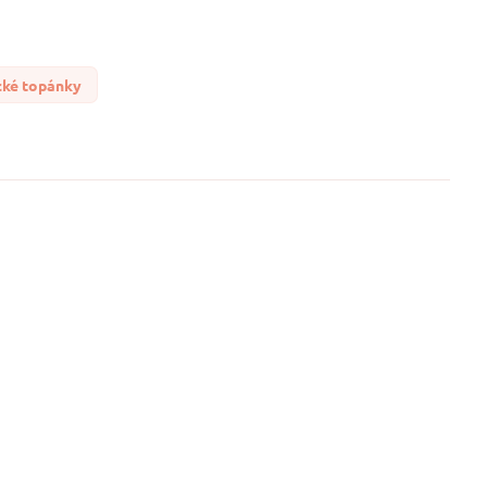
cké topánky