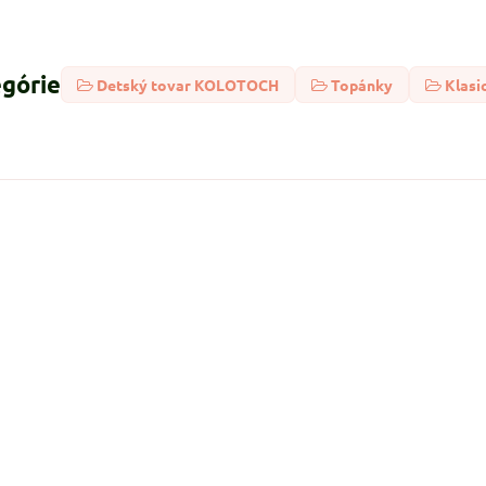
egórie
Detský tovar KOLOTOCH
Topánky
Klasi