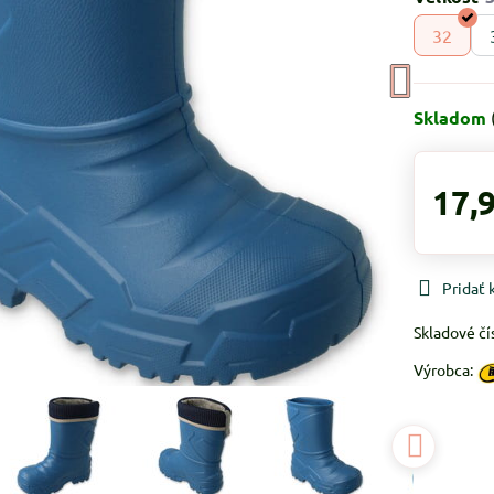
32
Skladom
17,
Pridať
Skladové čí
Výrobca: