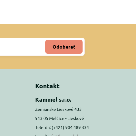
Odoberať
Kontakt
Kammel s.r.o.
Zemianske Lieskové 433
913 05 Melčice - Lieskové
Telefón: (+421) 904 489 334