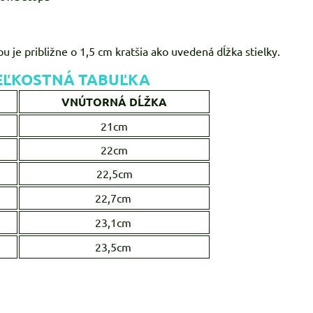
u je približne o 1,5 cm kratšia ako uvedená dĺžka stielky.
EĽKOSTNÁ TABUĽKA
VNÚTORNÁ DĹŽKA
21cm
22cm
22,5cm
22,7cm
23,1cm
23,5cm