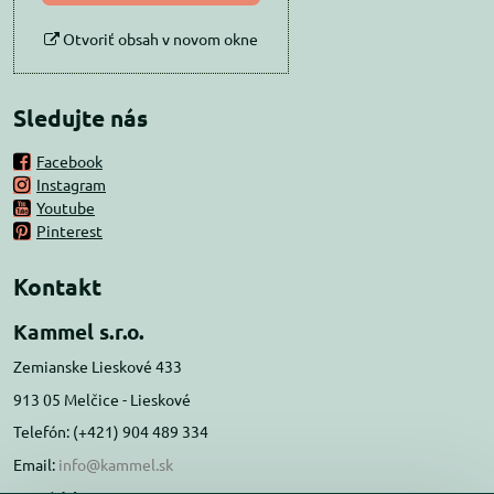
Otvoriť obsah v novom okne
Sledujte nás
Facebook
Instagram
Youtube
Pinterest
Kontakt
Kammel s.r.o.
Zemianske Lieskové 433
913 05 Melčice - Lieskové
Telefón: (+421) 904 489 334
Email:
info@kammel.sk