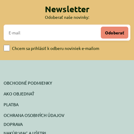
Newsletter
Odoberať naše novinky:
Odoberať
Chcem sa prihlásiť k odberu noviniek e-mailom
OBCHODNÉ PODMIENKY
AKO OBJEDNAŤ
PLATBA
OCHRANA OSOBNÝCH ÚDAJOV
DOPRAVA
NAKÚP VIAC A UŠETRI