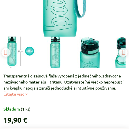
Transparentná dizajnová fľaša vyrobená z jedinečného, zdravotne
nezávadného materiálu – tritanu. Uzatvárateľné viečko neprepustí
ani kvapku nápoja a zaručí jednoduché a intuitívne používanie.
Čítajte viac
Skladom
(
1
ks)
19,90 €