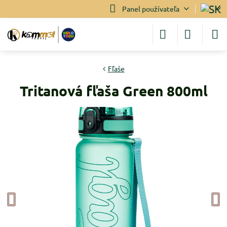
Panel používateľa
Fľaše
Tritanová fľaša Green 800ml