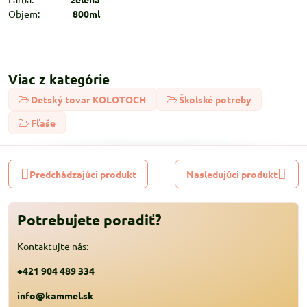
Objem:
800ml
Viac z kategórie
Detský tovar KOLOTOCH
Školské potreby
Fľaše
Predchádzajúci produkt
Nasledujúci produkt
Potrebujete poradiť?
Kontaktujte nás:
+421 904 489 334
info@kammel.sk