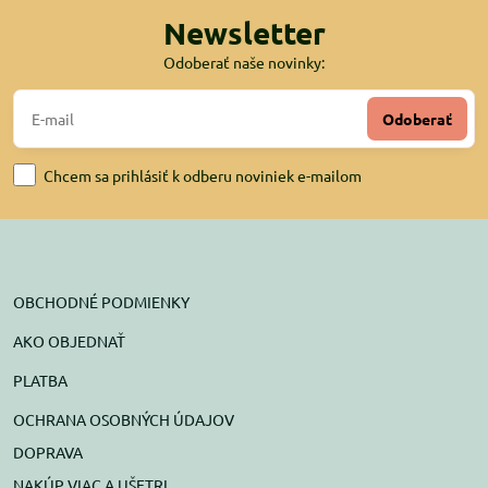
Newsletter
Odoberať naše novinky:
Odoberať
Chcem sa prihlásiť k odberu noviniek e-mailom
OBCHODNÉ PODMIENKY
AKO OBJEDNAŤ
PLATBA
OCHRANA OSOBNÝCH ÚDAJOV
DOPRAVA
NAKÚP VIAC A UŠETRI