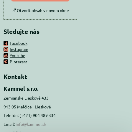
Otvoriť obsah v novom okne
Sledujte nás
Facebook
Instagram
Youtube
Pinterest
Kontakt
Kammel s.r.o.
Zemianske Lieskové 433
913 05 Melčice - Lieskové
Telefón: (+421) 904 489 334
Email:
info@kammel.sk