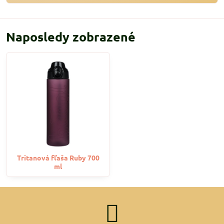
Naposledy zobrazené
Tritanová fľaša Ruby 700
ml