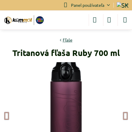
Panel používateľa
Fľaše
Tritanová fľaša Ruby 700 ml