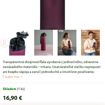
Transparentná dizajnová fľaša vyrobená z jedinečného, zdravotne
nezávadného materiálu – tritanu. Uzatvárateľné viečko neprepustí
ani kvapku nápoja a zaručí jednoduché a intuitívne používanie.
Čítajte viac
Skladom
(
1
ks)
16,90 €