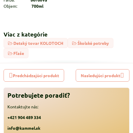
Objem:
700ml
Viac z kategórie
Detský tovar KOLOTOCH
Školské potreby
Fľaše
Predchádzajúci produkt
Nasledujúci produkt
Potrebujete poradiť?
Kontaktujte nás:
+421 904 489 334
info@kammel.sk