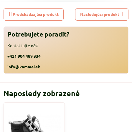
Predchádzajúci produkt
Nasledujúci produkt
Potrebujete poradiť?
Kontaktujte nás:
+421 904 489 334
info@kammel.sk
Naposledy zobrazené