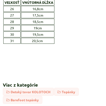
VEĽKOSŤ
VNÚTORNÁ DĹŽKA
26
16,8cm
27
17,5cm
28
18,5cm
29
19cm
30
19,5cm
31
20,5cm
Viac z kategórie
Detský tovar KOLOTOCH
Topánky
Barefoot topánky