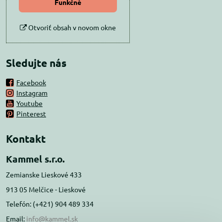
Funkčné
Otvoriť obsah v novom okne
Sledujte nás
Facebook
Instagram
Youtube
Pinterest
Kontakt
Kammel s.r.o.
Zemianske Lieskové 433
913 05 Melčice - Lieskové
Telefón: (+421) 904 489 334
Email:
info@kammel.sk