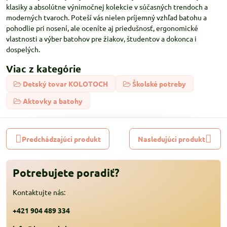
klasiky a absolútne výnimočnej kolekcie v súčasných trendoch a
moderných tvaroch. Poteší vás nielen príjemný vzhľad batohu a
pohodlie pri nosení, ale oceníte aj priedušnosť, ergonomické
vlastnosti a výber batohov pre žiakov, študentov a dokonca i
dospelých.
Viac z kategórie
Detský tovar KOLOTOCH
Školské potreby
Aktovky a batohy
Predchádzajúci produkt
Nasledujúci produkt
Potrebujete poradiť?
Kontaktujte nás:
+421 904 489 334