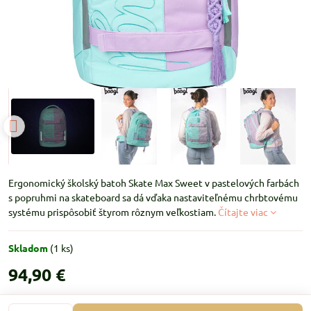
Ergonomický školský batoh Skate Max Sweet v pastelových farbách
s popruhmi na skateboard sa dá vďaka nastaviteľnému chrbtovému
systému prispôsobiť štyrom rôznym veľkostiam.
Čítajte viac
Skladom
(
1
ks)
94,90 €