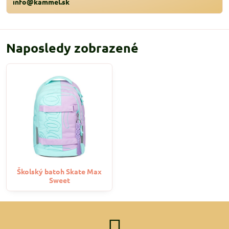
info@kammel.sk
Naposledy zobrazené
Školský batoh Skate Max
Sweet