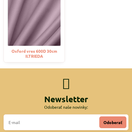
Oxford vres 600D 30cm
II.TRIEDA
Newsletter
Odoberať naše novinky:
Odoberať