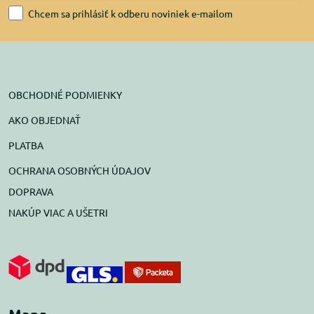
Chcem sa prihlásiť k odberu noviniek e-mailom
OBCHODNÉ PODMIENKY
AKO OBJEDNAŤ
PLATBA
OCHRANA OSOBNÝCH ÚDAJOV
DOPRAVA
NAKÚP VIAC A UŠETRI