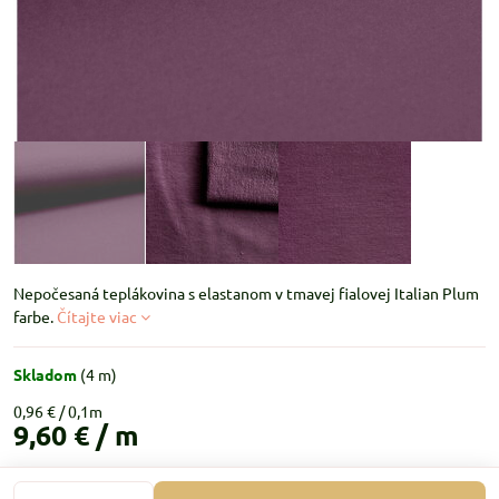
Nepočesaná teplákovina s elastanom v tmavej fialovej Italian Plum
farbe.
Čítajte viac
Skladom
(
4
m)
0,96 €
9,60 €
/ m