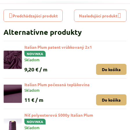
Predchádzajúci produkt
Nasledujúci produkt
Alternatívne produkty
Italian Plum patent vrúbkovaný 2x1
NOVINKA
Skladom
9,20 €
/ m
Do košíka
Italian Plum počesaná teplákovina
Skladom
11 €
/ m
Do košíka
Niť polyesterová 5000y Italian Plum
NOVINKA
Skladom