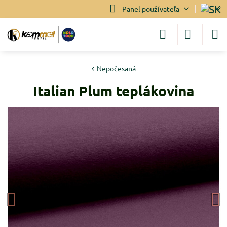
Panel používateľa
Nepočesaná
Italian Plum teplákovina