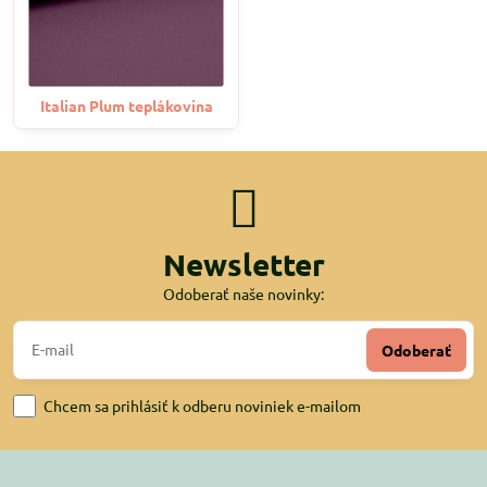
Italian Plum teplákovina
Newsletter
Odoberať naše novinky:
Odoberať
Chcem sa prihlásiť k odberu noviniek e-mailom