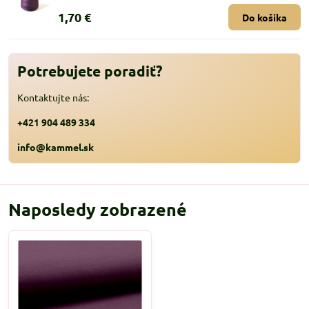
1,70 €
Do košíka
Potrebujete poradiť?
Kontaktujte nás:
+421 904 489 334
info@kammel.sk
Naposledy zobrazené