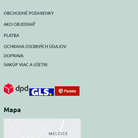
OBCHODNÉ PODMIENKY
AKO OBJEDNAŤ
PLATBA
OCHRANA OSOBNÝCH ÚDAJOV
DOPRAVA
NAKÚP VIAC A UŠETRI
Mapa
Externý obsah je