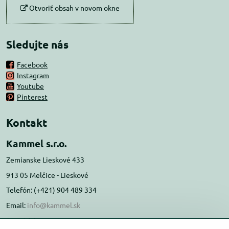
Otvoriť obsah v novom okne
Sledujte nás
Facebook
Instagram
Youtube
Pinterest
Kontakt
Kammel s.r.o.
Zemianske Lieskové 433
913 05 Melčice - Lieskové
Telefón: (+421) 904 489 334
Email:
info@kammel.sk
Prevádzka: