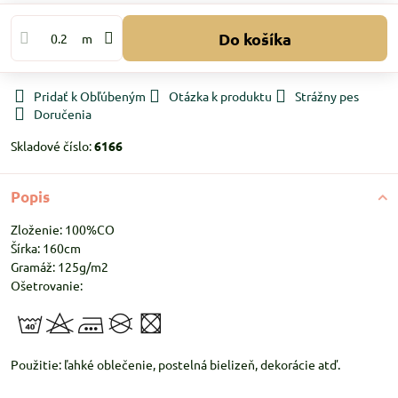
Do košíka
m
Pridať k Obľúbeným
Otázka k produktu
Strážny pes
Doručenia
Skladové číslo:
6166
Popis
Zloženie: 100%CO
Šírka: 160cm
Gramáž: 125g/m2
Ošetrovanie:
Použitie: ľahké oblečenie, postelná bielizeň, dekorácie atď.