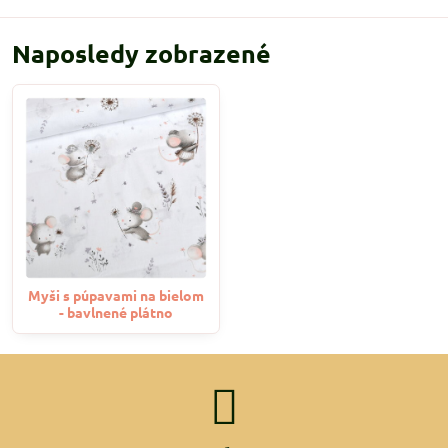
Naposledy zobrazené
Myši s púpavami na bielom
- bavlnené plátno