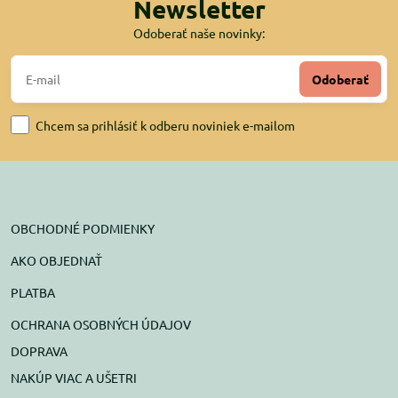
Newsletter
Odoberať naše novinky:
Odoberať
Chcem sa prihlásiť k odberu noviniek e-mailom
OBCHODNÉ PODMIENKY
AKO OBJEDNAŤ
PLATBA
OCHRANA OSOBNÝCH ÚDAJOV
DOPRAVA
NAKÚP VIAC A UŠETRI