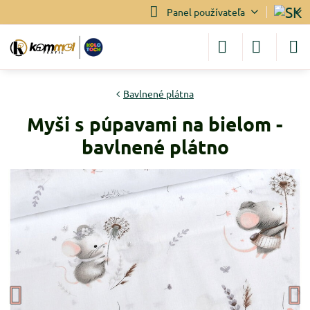
Panel používateľa
Bavlnené plátna
Myši s púpavami na bielom -
bavlnené plátno