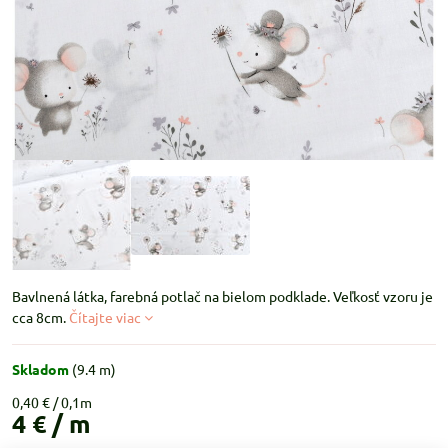
Bavlnená látka, farebná potlač na bielom podklade. Veľkosť vzoru je
cca 8cm.
Čítajte viac
Skladom
(
9.4
m)
0,40 €
4 €
/ m