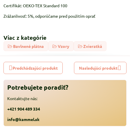
Certifikát: OEKO-TEX Standard 100
Zrážanlivosť: 5%, odporúčame pred použitím oprať
Viac z kategórie
Bavlnené plátna
Vzory
Zvieratká
Predchádzajúci produkt
Nasledujúci produkt
Potrebujete poradiť?
Kontaktujte nás:
+421 904 489 334
info@kammel.sk