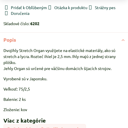
Pridať k Obľúbeným
Otázka k produktu
Strážny pes
Doručenia
Skladové číslo:
6202
Popis
Dvojihly Stretch Organ využijete na elastické materiály, ako sú
stretch a lycra. Rozteč ihiel je 2,5 mm. Ihly majú z jednej strany
plôšku.
Jehly Organ sú určené pre väčšinu domácich šijacích strojov.
Vyrobené sú v Japonsku.
Veľkosť: 75/2,5
Balenie: 2 ks
Zloženie: kov
Viac z kategórie