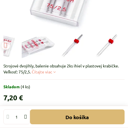
Strojové dvojihly, balenie obsahuje 2ks ihiel v plastovej krabičke.
Veľkosť: 75/2,5.
Čítajte viac
Skladom
(
4
ks)
7,20 €
Do košíka