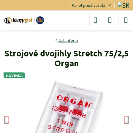
Panel používateľa
Galantéria
Strojové dvojihly Stretch 75/2,5
Organ
NOVINKA