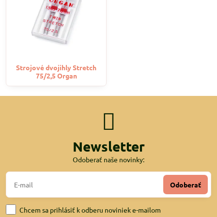
Strojové dvojihly Stretch
75/2,5 Organ
Newsletter
Odoberať naše novinky:
Odoberať
Chcem sa prihlásiť k odberu noviniek e-mailom