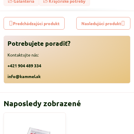
Galantéria
Krajčírske potreby
Predchádzajúci produkt
Nasledujúci produkt
Potrebujete poradiť?
Kontaktujte nás:
+421 904 489 334
info@kammel.sk
Naposledy zobrazené