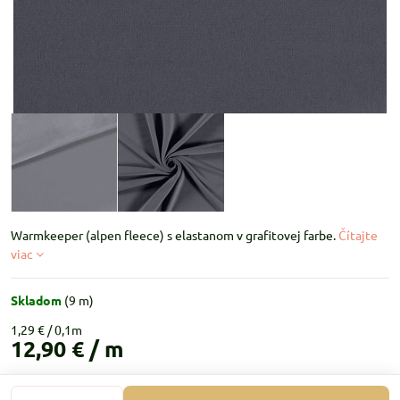
Warmkeeper (alpen fleece) s elastanom v grafitovej farbe.
Čítajte
viac
Skladom
(
9
m)
1,29 €
12,90 €
/ m