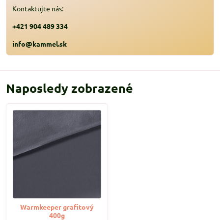
Kontaktujte nás:
+421 904 489 334
info@kammel.sk
Naposledy zobrazené
Warmkeeper grafitový
400g