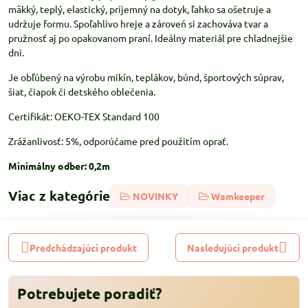
mäkký, teplý, elastický, príjemný na dotyk, ľahko sa ošetruje a
udržuje formu. Spoľahlivo hreje a zároveň si zachováva tvar a
pružnosť aj po opakovanom praní. Ideálny materiál pre chladnejšie
dni.
Je obľúbený na výrobu mikín, teplákov, búnd, športových súprav,
šiat, čiapok či detského oblečenia.
Certifikát: OEKO-TEX Standard 100
Zrážanlivosť: 5%, odporúčame pred použitím oprať.
Minimálny odber: 0,2m
Viac z kategórie
NOVINKY
Wamkeeper
Predchádzajúci produkt
Nasledujúci produkt
Potrebujete poradiť?