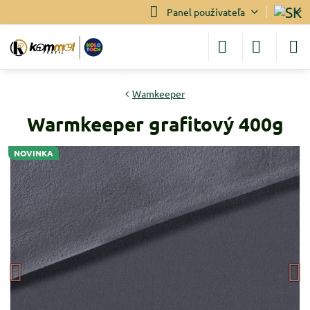
Panel používateľa
Wamkeeper
Warmkeeper grafitový 400g
NOVINKA