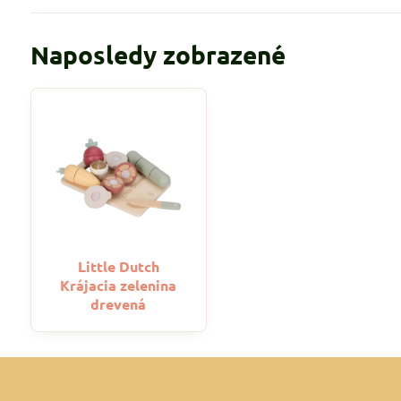
Naposledy zobrazené
Little Dutch
Krájacia zelenina
drevená