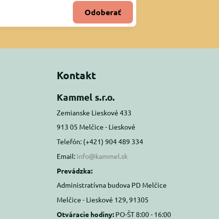
Odoberať
Kontakt
Kammel s.r.o.
Zemianske Lieskové 433
913 05 Melčice - Lieskové
Telefón: (+421) 904 489 334
Email:
info@kammel.sk
Prevádzka:
Administratívna budova PD Melčice
Melčice - Lieskové 129, 91305
Otváracie hodiny:
PO-ŠT 8:00 - 16:00