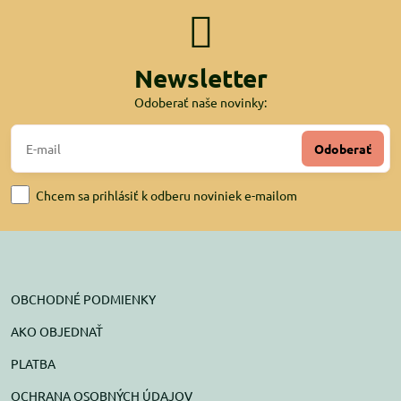
Newsletter
Odoberať naše novinky:
Odoberať
Chcem sa prihlásiť k odberu noviniek e-mailom
OBCHODNÉ PODMIENKY
AKO OBJEDNAŤ
PLATBA
OCHRANA OSOBNÝCH ÚDAJOV