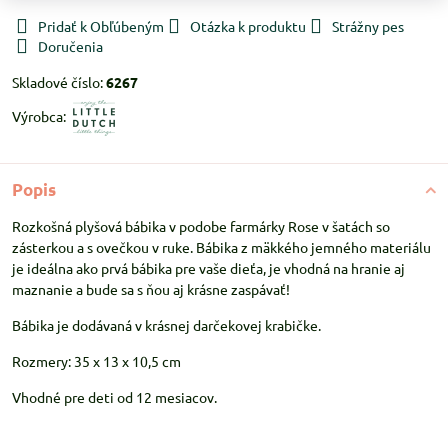
Pridať k Obľúbeným
Otázka k produktu
Strážny pes
Doručenia
Skladové číslo:
6267
Výrobca:
Popis
Rozkošná plyšová bábika v podobe farmárky Rose v šatách so
zásterkou a s ovečkou v ruke. Bábika z mäkkého jemného materiálu
je ideálna ako prvá bábika pre vaše dieťa, je vhodná na hranie aj
maznanie a bude sa s ňou aj krásne zaspávať!
Bábika je dodávaná v krásnej darčekovej krabičke.
Rozmery: 35 x 13 x 10,5 cm
Vhodné pre deti od 12 mesiacov.