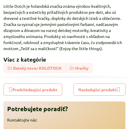
Little Dutch je holandská značka známa výrobou kvalitných,
bezpečných a esteticky príťažlivých produktov pre deti, ako sú
drevené a textilné hračky, doplnky do detských izieb a oblečenie.
Značka sa vyznačuje jemnými pastelovými farbami, nadčasovým
dizajnom a dôrazom na rozvoj detskej motoriky, kreativity a
zmyslového vnímania. Produkty sú navrhnuté s ohľadom na
funkčnosť, odolnosť a zmysluplné trávenie času, čo zodpovedá ich
mottom „Tešiť sa z maličkostí" (Enjoy the little things).
Viac z kategórie
Detský tovar KOLOTOCH
Hračky
Predchádzajúci produkt
Nasledujúci produkt
Potrebujete poradiť?
Kontaktujte nás: