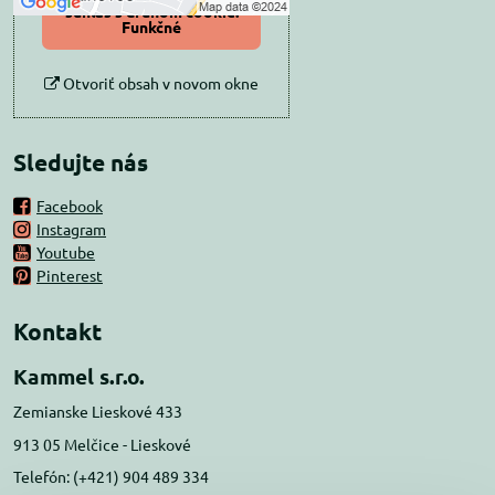
súhlas s druhom cookie:
Funkčné
Otvoriť obsah v novom okne
Sledujte nás
Facebook
Instagram
Youtube
Pinterest
Kontakt
Kammel s.r.o.
Zemianske Lieskové 433
913 05 Melčice - Lieskové
Telefón: (+421) 904 489 334