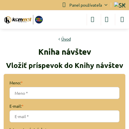
Panel používateľa
Úvod
Kniha návštev
Vložiť príspevok do Knihy návštev
Meno:
*
E-mail:
*