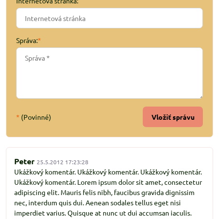
Internetová stránka:
Správa:
*
*
(Povinné)
Vložiť správu
Peter
25.5.2012 17:23:28
Ukážkový komentár. Ukážkový komentár. Ukážkový komentár.
Ukážkový komentár. Lorem ipsum dolor sit amet, consectetur
adipiscing elit. Mauris felis nibh, faucibus gravida dignissim
nec, interdum quis dui. Aenean sodales tellus eget nisi
imperdiet varius. Quisque at nunc ut dui accumsan iaculis.