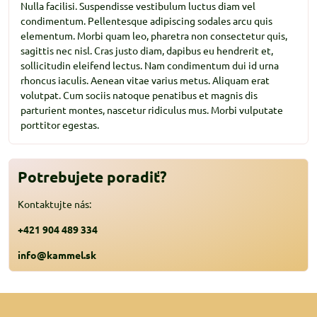
Nulla facilisi. Suspendisse vestibulum luctus diam vel
condimentum. Pellentesque adipiscing sodales arcu quis
elementum. Morbi quam leo, pharetra non consectetur quis,
sagittis nec nisl. Cras justo diam, dapibus eu hendrerit et,
sollicitudin eleifend lectus. Nam condimentum dui id urna
rhoncus iaculis. Aenean vitae varius metus. Aliquam erat
volutpat. Cum sociis natoque penatibus et magnis dis
parturient montes, nascetur ridiculus mus. Morbi vulputate
porttitor egestas.
Potrebujete poradiť?
Kontaktujte nás:
+421 904 489 334
info@kammel.sk