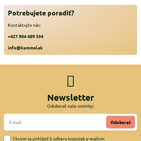
Potrebujete poradiť?
Kontaktujte nás:
+421 904 489 334
info@kammel.sk
Newsletter
Odoberať naše novinky:
Odoberať
Chcem sa prihlásiť k odberu noviniek e-mailom