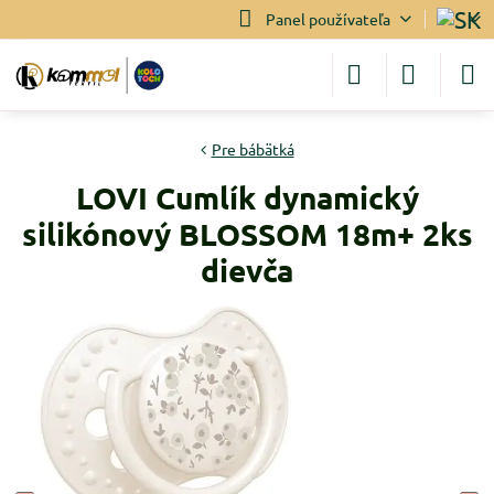
Panel používateľa
Pre bábätká
LOVI Cumlík dynamický
silikónový BLOSSOM 18m+ 2ks
dievča