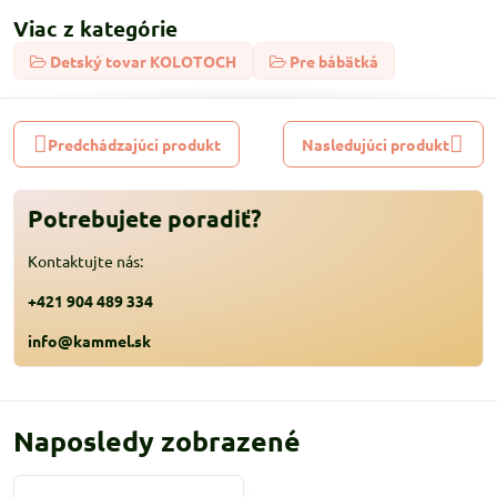
Viac z kategórie
Detský tovar KOLOTOCH
Pre bábätká
Predchádzajúci produkt
Nasledujúci produkt
Potrebujete poradiť?
Kontaktujte nás:
+421 904 489 334
info@kammel.sk
Naposledy zobrazené